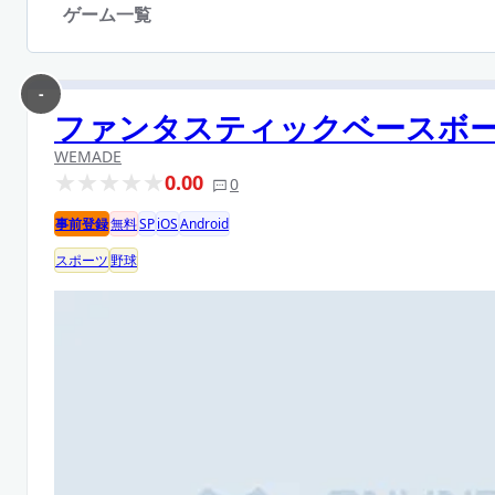
ゲーム一覧
-
ファンタスティックベースボ
WEMADE
0.00
0
事前登録
無料
SP
iOS
Android
スポーツ
野球