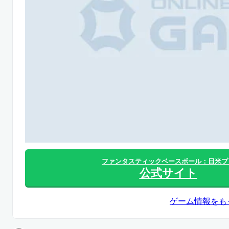
ファンタスティックベースボール：日米プ
公式サイト
ゲーム情報をも