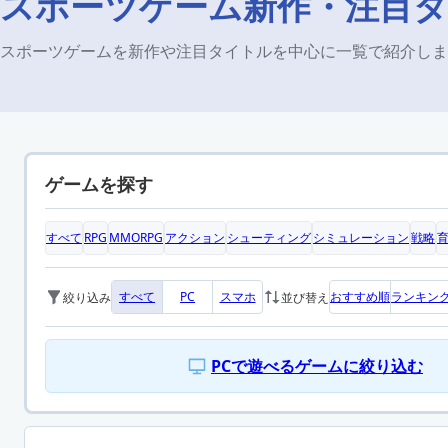
スポーツゲーム新作・注目
スポーツゲームを新作や注目タイトルを中心に一覧で紹介しま
ゲームを探す
すべて
RPG
MMORPG
アクション
シューティング
シミュレーション
戦略
すべて
PC
スマホ
おすすめ順
ランキン
絞り込み
並び替え
PCで遊べるゲームに絞り込む