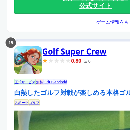
公式サイト
ゲーム情報をも
15
Golf Super Crew
0.80
0
正式サービス
無料
SP
iOS
Android
白熱したゴルフ対戦が楽しめる本格ゴ
スポーツ
ゴルフ