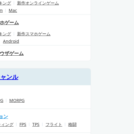
キング
新作オンラインゲーム
am
Mac
ホゲーム
キング
新作スマホゲーム
Android
ウザゲーム
ジャンル
PG
MORPG
ョン
ティング
FPS
TPS
フライト
格闘