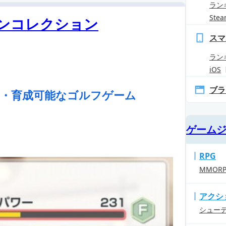
ラン
Ste
インコレクション
スマ
ラン
iOS
ブラ
集・育成可能なゴルフゲーム
ゲーム
RPG
MMOR
アクシ
シュー