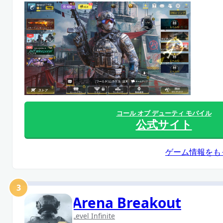
コール オブ デューティ モバイル
公式サイト
ゲーム情報をも
3
Arena Breakout
Level Infinite