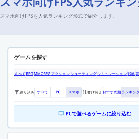
スマホ向けFPS人気ランキン
スマホ向けFPSを人気ランキング形式で紹介します。
ゲームを探す
すべて
RPG
MMORPG
アクション
シューティング
シミュレーション
戦略
すべて
PC
スマホ
おすすめ順
ランキン
絞り込み
並び替え
PCで遊べるゲームに絞り込む