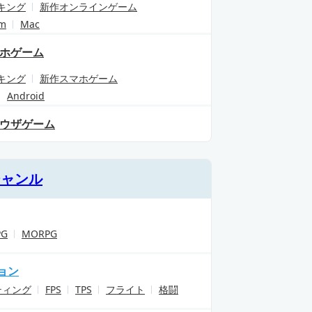
キング
新作オンラインゲーム
am
Mac
ホゲーム
キング
新作スマホゲーム
Android
ウザゲーム
ジャンル
PG
MORPG
ョン
ティング
FPS
TPS
フライト
格闘