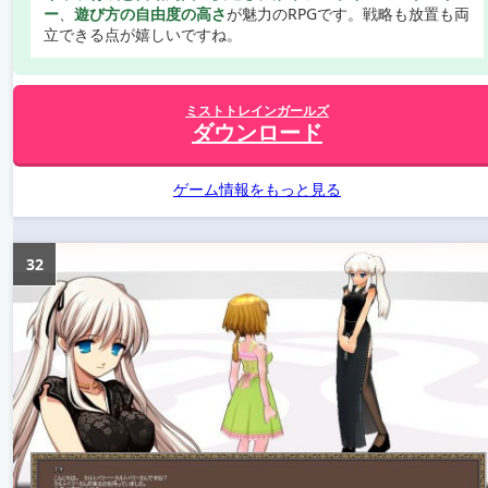
ー
、
遊び方の自由度の高さ
が魅力のRPGです。戦略も放置も両
立できる点が嬉しいですね。
ミストトレインガールズ
ダウンロード
ゲーム情報をもっと見る
32