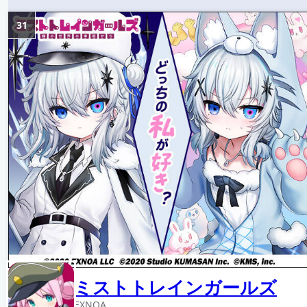
31
ミストトレインガールズ
EXNOA