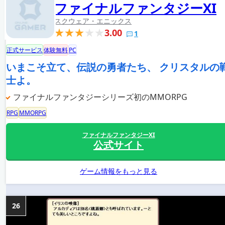
ファイナルファンタジーXI
スクウェア・エニックス
3.00
1
正式サービス
体験無料
PC
いまこそ立て、伝説の勇者たち、 クリスタルの
士よ。
ファイナルファンタジーシリーズ初のMMORPG
RPG
MMORPG
ファイナルファンタジーXI
公式サイト
ゲーム情報をもっと見る
26