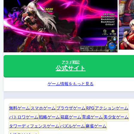
アラド戦記
公式サイト
ゲーム情報をもっと見る
無料ゲーム
スマホゲーム
ブラウザゲーム
RPG
アクションゲーム
バトロワゲーム
戦略ゲーム
箱庭ゲーム
育成ゲーム
美少女ゲーム
タワーディフェンスゲーム
パズルゲーム
麻雀ゲーム