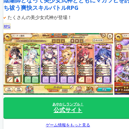
陰陽師となって美少女式神とともにマガツヒを
ち祓う爽快スキルバトルRPG
たくさんの美少女式神が登場！
RPG
あやかしランブル！
公式サイト
ゲーム情報をもっと見る