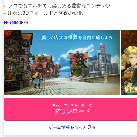
ソロでもマルチでも楽しめる豊富なコンテンツ
圧巻の3Dフィールドと昼夜の変化
RPG
MMORPG
キャラバンストーリーズ
ダウンロード
ゲーム情報をもっと見る