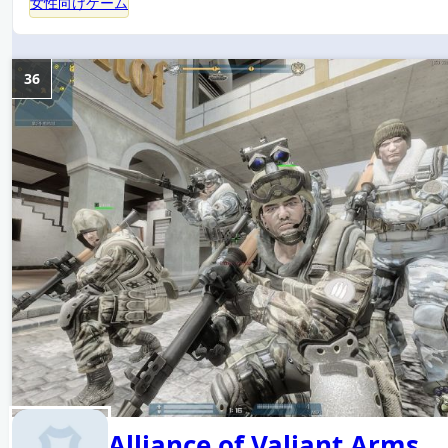
女性向けゲーム
36
Alliance of Valiant Arms