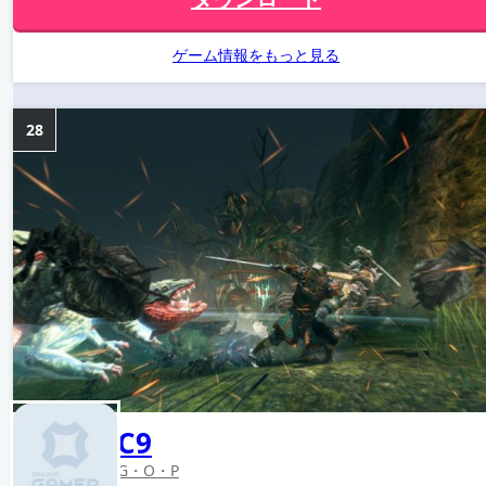
ゲーム情報をもっと見る
28
C9
G・O・P