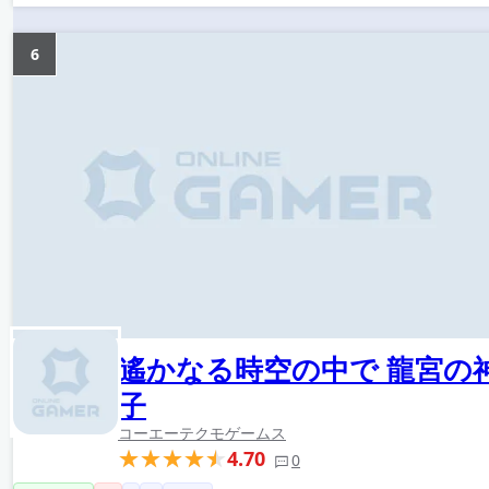
6
遙かなる時空の中で 龍宮の
子
コーエーテクモゲームス
4.70
0