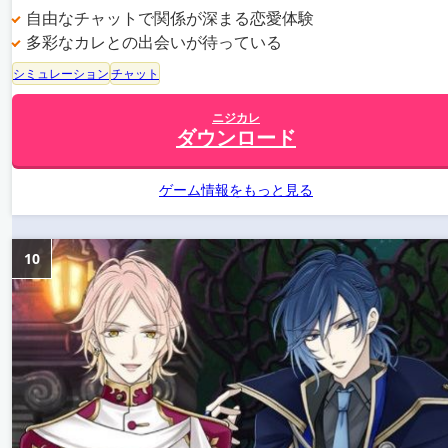
自由なチャットで関係が深まる恋愛体験
多彩なカレとの出会いが待っている
シミュレーション
チャット
ニジカレ
ダウンロード
ゲーム情報をもっと見る
10