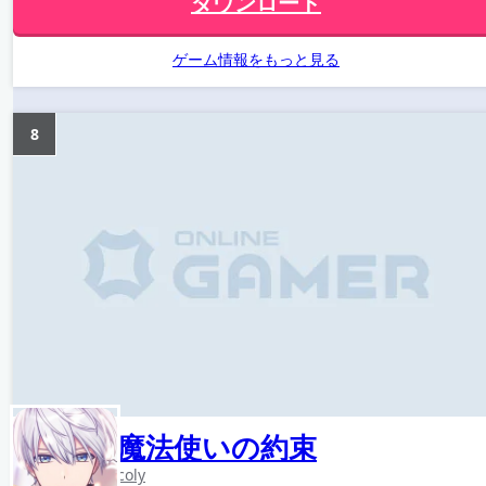
ダウンロード
ゲーム情報をもっと見る
8
魔法使いの約束
coly