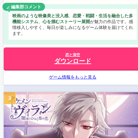
編集部コメント
映画のような映像美と没入感
、
恋愛・戦闘・生活を融合した多
機能システム
、
心を掴むストーリー展開
が魅力の作品です。感
情移入しやすく、毎日が楽しみになるゲーム体験を届けてくれ
ます。
恋と深空
ダウンロード
ゲーム情報をもっと見る
3