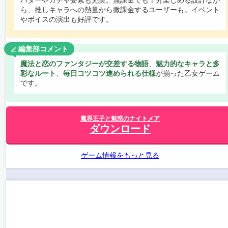
ら、推しキャラへの熱量から微課金するユーザーも。イベント
やボイスの演出も好評です。
編集部コメント
魔法と恋のファンタジーが交差する物語
、
魅力的なキャラと多
彩なルート
、
毎日コツコツ進められる仕様
が揃った乙女ゲーム
です。
魔界王子と魅惑のナイトメア
ダウンロード
ゲーム情報をもっと見る