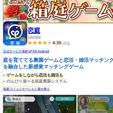
恋庭
Koiniwa
4.30
0
正式サービス
無料
SP
iOS
Android
庭を育ててる農園ゲームと恋活・婚活マッチン
を融合した新感覚マッチングゲーム
ゲームをしながら恋活も婚活も
のんびり遊べる箱庭農園システム
箱庭
コミュニケーション
着せ替え