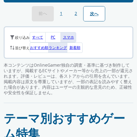
前へ
1
2
次へ
すべて
PC
スマホ
絞り込み
おすすめ順
ランキング
新着順
並び替え
本コンテンツはOnlineGamer独自の調査・基準に基づき制作して
いますが、掲載するECサイトやメーカー等から売上の一部が還元さ
れます。評価・レビューは、各ストアからの引用を含んでいます。
掲載内容は原文を尊重していますが、一部の表記を読みやすく整え
た場合があります。内容はユーザーの主観的な意見のため、正確性
や安全性を保証しません。
テーマ別おすすめゲー
ム特集