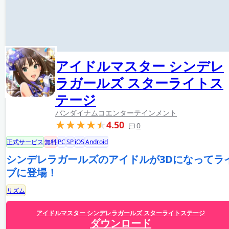
アイドルマスター シンデレ
ラガールズ スターライトス
テージ
バンダイナムコエンターテインメント
4.50
0
正式サービス
無料
PC
SP
iOS
Android
シンデレラガールズのアイドルが3Dになってラ
ブに登場！
リズム
アイドルマスター シンデレラガールズ スターライトステージ
ダウンロード