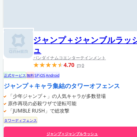
ジャンプ＋ジャンブルラッ
ュ
バンダイナムコエンターテインメント
4.70
0
正式サービス
無料
SP
iOS
Android
ジャンプ＋キャラ集結のタワーオフェンス
「少年ジャンプ＋」の人気キャラが多数登場
原作再現の必殺ワザで逆転可能
「JUMBLE RUSH」で総攻撃
タワーディフェンス
ジャンプ＋ジャンブルラッシュ