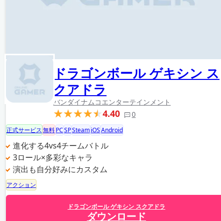
ドラゴンボール ゲキシン ス
クアドラ
バンダイナムコエンターテインメント
4.40
0
正式サービス
無料
PC
SP
Steam
iOS
Android
進化する4vs4チームバトル
3ロール×多彩なキャラ
演出も自分好みにカスタム
アクション
ドラゴンボール ゲキシン スクアドラ
ダウンロード