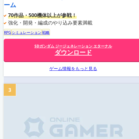
ーム
70作品・500機体以上が参戦！
強化・開発・編成のやり込み要素満載
RPG
シミュレーション
戦略
SDガンダム ジージェネレーション エターナル
ダウンロード
ゲーム情報をもっと見る
3