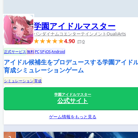
学園アイドルマスター
バンダイナムコエンターテインメント
QualiArts
4.90
0
正式サービス
無料
PC
SP
iOS
Android
アイドル候補生をプロデュースする学園アイド
育成シミュレーションゲーム
シミュレーション
育成
学園アイドルマスター
公式サイト
ゲーム情報をもっと見る