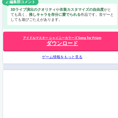
編集部コメント
3Dライブ演出のクオリティ
や
衣装カスタマイズの自由度
がと
ても高く、
推しキャラを存分に愛でられる
作品です。音ゲーと
しても遊びごたえがあります。
アイドルマスター シャイニーカラーズ Song for Prism
ダウンロード
ゲーム情報をもっと見る