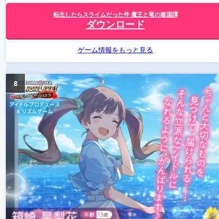
転生したらスライムだった件 魔王と竜の建国譚
ダウンロード
ゲーム情報をもっと見る
8