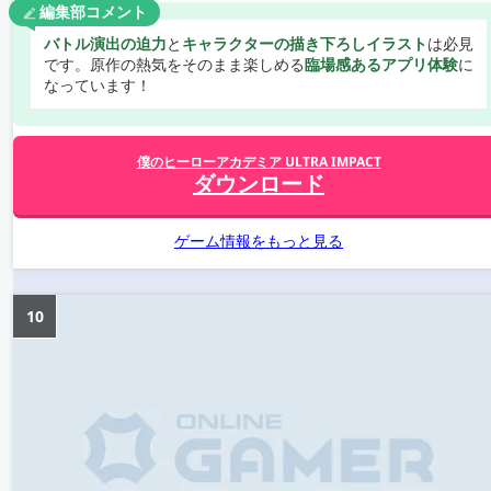
編集部コメント
バトル演出の迫力
と
キャラクターの描き下ろしイラスト
は必見
です。原作の熱気をそのまま楽しめる
臨場感あるアプリ体験
に
なっています！
僕のヒーローアカデミア ULTRA IMPACT
ダウンロード
ゲーム情報をもっと見る
10