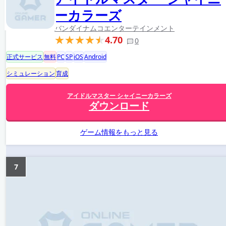
ーカラーズ
バンダイナムコエンターテインメント
4.70
0
正式サービス
無料
PC
SP
iOS
Android
シミュレーション
育成
アイドルマスター シャイニーカラーズ
ダウンロード
ゲーム情報をもっと見る
7