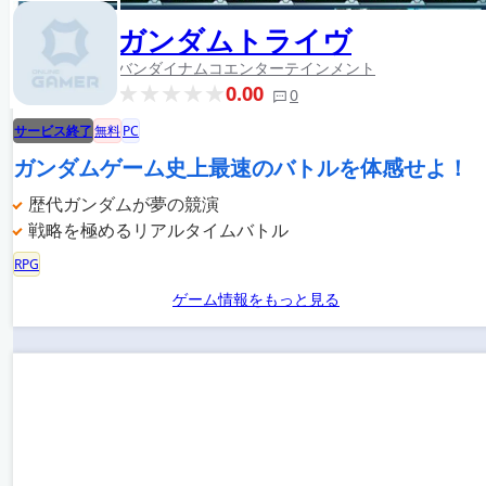
ガンダムトライヴ
バンダイナムコエンターテインメント
0.00
0
サービス終了
無料
PC
ガンダムゲーム史上最速のバトルを体感せよ！
歴代ガンダムが夢の競演
戦略を極めるリアルタイムバトル
RPG
ゲーム情報をもっと見る