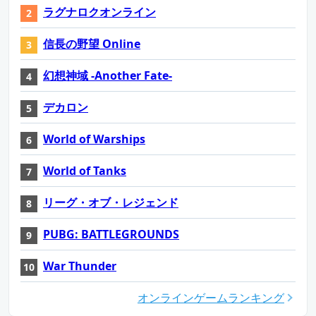
ラグナロクオンライン
信長の野望 Online
幻想神域 -Another Fate-
デカロン
World of Warships
World of Tanks
リーグ・オブ・レジェンド
PUBG: BATTLEGROUNDS
War Thunder
オンラインゲームランキング