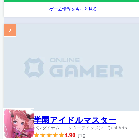
ゲーム情報をもっと見る
2
学園アイドルマスター
バンダイナムコエンターテインメント
QualiArts
4.90
0