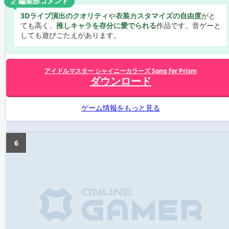
編集部コメント
3Dライブ演出のクオリティ
や
衣装カスタマイズの自由度
がと
ても高く、
推しキャラを存分に愛でられる
作品です。音ゲーと
しても遊びごたえがあります。
アイドルマスター シャイニーカラーズ Song for Prism
ダウンロード
ゲーム情報をもっと見る
6