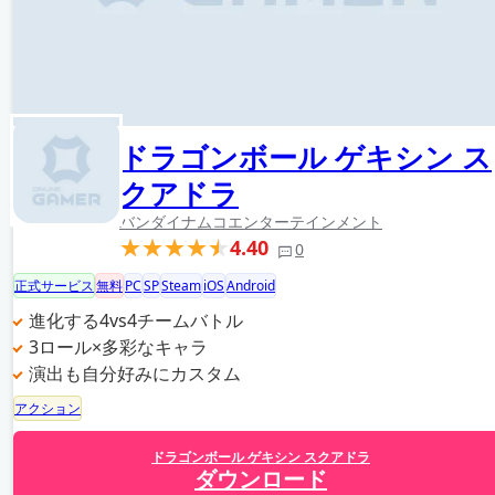
ドラゴンボール ゲキシン ス
クアドラ
バンダイナムコエンターテインメント
4.40
0
正式サービス
無料
PC
SP
Steam
iOS
Android
進化する4vs4チームバトル
3ロール×多彩なキャラ
演出も自分好みにカスタム
アクション
ドラゴンボール ゲキシン スクアドラ
ダウンロード