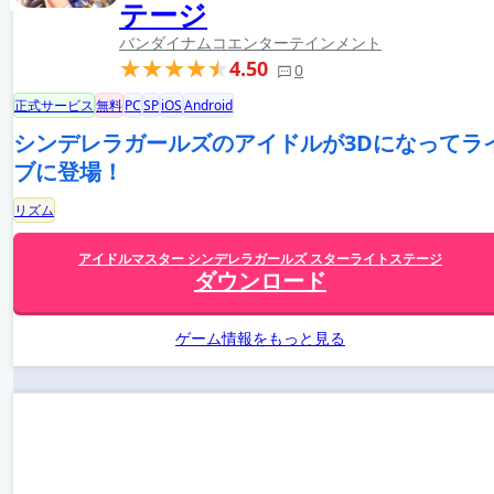
テージ
バンダイナムコエンターテインメント
4.50
0
正式サービス
無料
PC
SP
iOS
Android
シンデレラガールズのアイドルが3Dになってラ
ブに登場！
リズム
アイドルマスター シンデレラガールズ スターライトステージ
ダウンロード
ゲーム情報をもっと見る