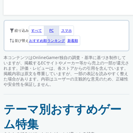
すべて
PC
スマホ
絞り込み
おすすめ順
ランキング
新着順
並び替え
本コンテンツはOnlineGamer独自の調査・基準に基づき制作して
いますが、掲載するECサイトやメーカー等から売上の一部が還元さ
れます。評価・レビューは、各ストアからの引用を含んでいます。
掲載内容は原文を尊重していますが、一部の表記を読みやすく整え
た場合があります。内容はユーザーの主観的な意見のため、正確性
や安全性を保証しません。
テーマ別おすすめゲー
ム特集