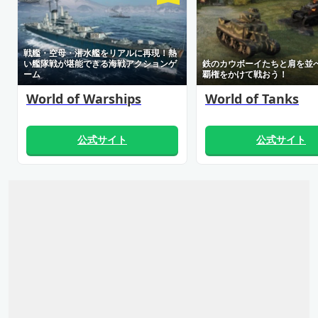
戦艦・空母・潜水艦をリアルに再現！熱
い艦隊戦が堪能できる海戦アクションゲ
鉄のカウボーイたちと肩を並
ーム
覇権をかけて戦おう！
World of Warships
World of Tanks
公式サイト
公式サイト