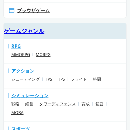
ブラウザゲーム
ゲームジャンル
RPG
MMORPG
MORPG
アクション
シューティング
FPS
TPS
フライト
格闘
シミュレーション
戦略
経営
タワーディフェンス
育成
箱庭
MOBA
スポーツ