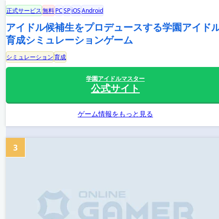
正式サービス
無料
PC
SP
iOS
Android
アイドル候補生をプロデュースする学園アイド
育成シミュレーションゲーム
シミュレーション
育成
学園アイドルマスター
公式サイト
ゲーム情報をもっと見る
3