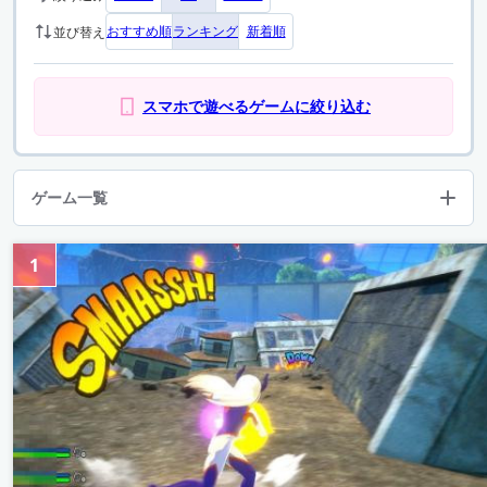
おすすめ順
ランキング
新着順
並び替え
スマホで遊べるゲームに絞り込む
ゲーム一覧
1