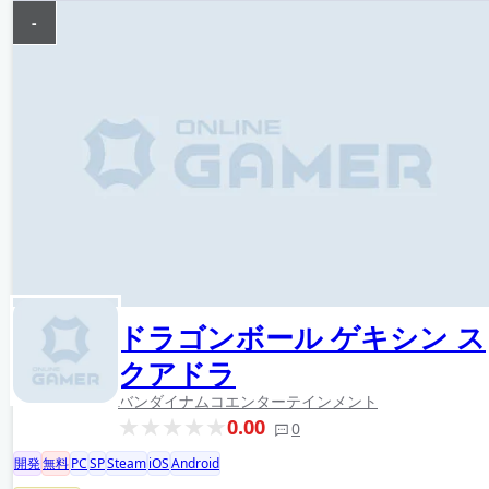
-
ドラゴンボール ゲキシン ス
クアドラ
バンダイナムコエンターテインメント
0.00
0
開発
無料
PC
SP
Steam
iOS
Android