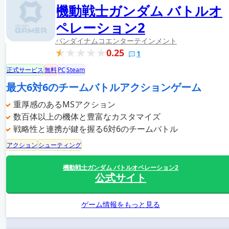
機動戦士ガンダム バトルオ
ペレーション2
バンダイナムコエンターテインメント
0.25
1
正式サービス
無料
PC
Steam
最大6対6のチームバトルアクションゲーム
重厚感のあるMSアクション
数百体以上の機体と豊富なカスタマイズ
戦略性と連携が鍵を握る6対6のチームバトル
アクション
シューティング
機動戦士ガンダム バトルオペレーション2
公式サイト
ゲーム情報をもっと見る