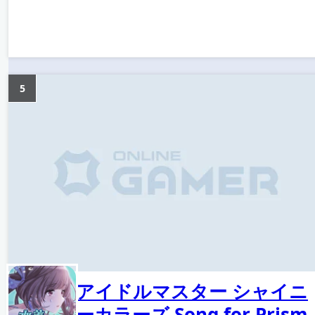
5
アイドルマスター シャイニ
ーカラーズ Song for Prism