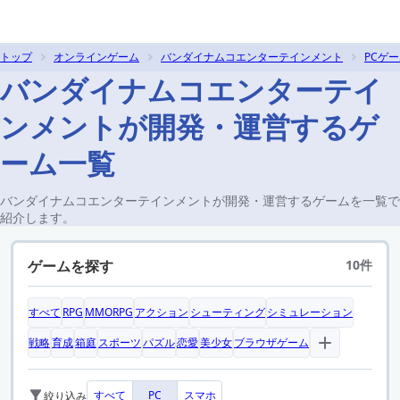
トップ
オンラインゲーム
バンダイナムコエンターテインメント
PCゲ
バンダイナムコエンターテイ
ンメントが開発・運営するゲ
ーム一覧
バンダイナムコエンターテインメントが開発・運営するゲームを一覧で
紹介します。
ゲームを探す
10件
すべて
RPG
MMORPG
アクション
シューティング
シミュレーション
戦略
育成
箱庭
スポーツ
パズル
恋愛
美少女
ブラウザゲーム
すべて
PC
スマホ
絞り込み