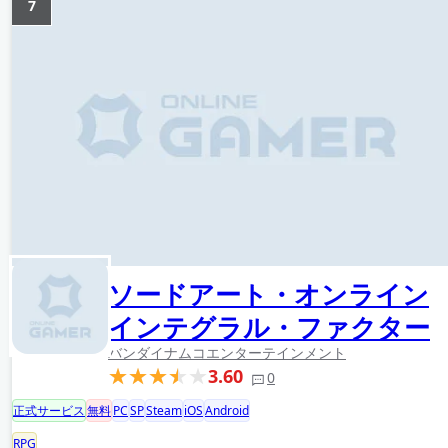
7
ソードアート・オンライン
インテグラル・ファクター
バンダイナムコエンターテインメント
3.60
0
正式サービス
無料
PC
SP
Steam
iOS
Android
RPG