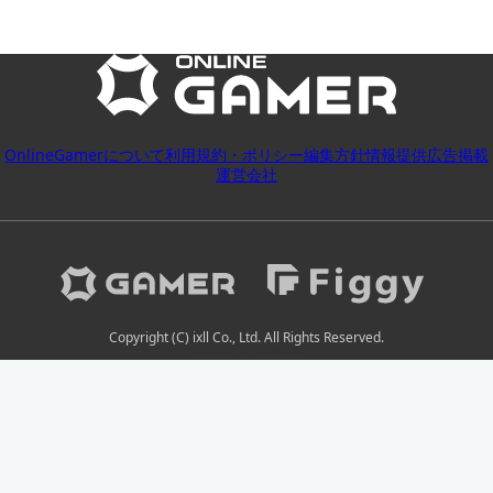
OnlineGamerについて
利用規約・ポリシー
編集方針
情報提供
広告掲載
運営会社
Copyright (C) ixll Co., Ltd. All Rights Reserved.
2026-08-09 09:49:44