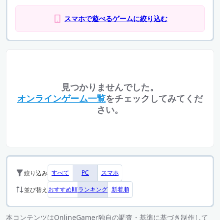
スマホで遊べるゲームに絞り込む
見つかりませんでした。
オンラインゲーム一覧
をチェックしてみてくだ
さい。
すべて
PC
スマホ
絞り込み
おすすめ順
ランキング
新着順
並び替え
本コンテンツはOnlineGamer独自の調査・基準に基づき制作して