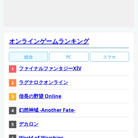
オンラインゲームランキング
総合
PC
スマホ
ファイナルファンタジーXIV
ラグナロクオンライン
信長の野望 Online
幻想神域 -Another Fate-
デカロン
World of Warships