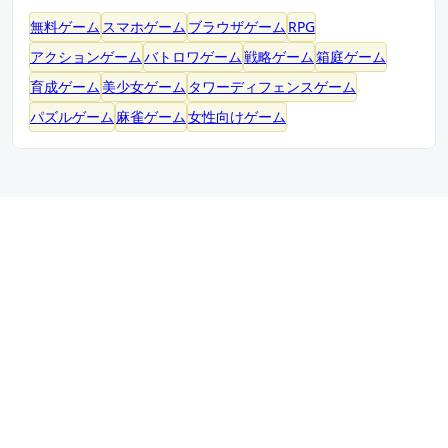
無料ゲーム
スマホゲーム
ブラウザゲーム
RPG
アクションゲーム
バトロワゲーム
戦略ゲーム
箱庭ゲーム
育成ゲーム
美少女ゲーム
タワーディフェンスゲーム
パズルゲーム
麻雀ゲーム
女性向けゲーム