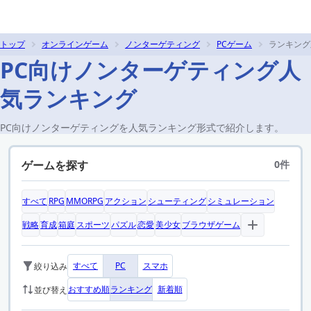
トップ
オンラインゲーム
ノンターゲティング
PCゲーム
ランキング
PC向けノンターゲティング人
気ランキング
PC向けノンターゲティングを人気ランキング形式で紹介します。
ゲームを探す
0件
すべて
RPG
MMORPG
アクション
シューティング
シミュレーション
戦略
育成
箱庭
スポーツ
パズル
恋愛
美少女
ブラウザゲーム
すべて
PC
スマホ
絞り込み
おすすめ順
ランキング
新着順
並び替え